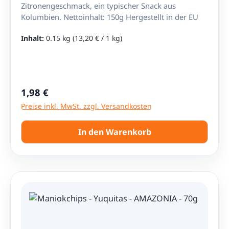
Zitronengeschmack, ein typischer Snack aus
Kolumbien. Nettoinhalt: 150g Hergestellt in der EU
Inhalt:
0.15 kg
(13,20 € / 1 kg)
Regulärer Preis:
1,98 €
Preise inkl. MwSt. zzgl. Versandkosten
In den Warenkorb