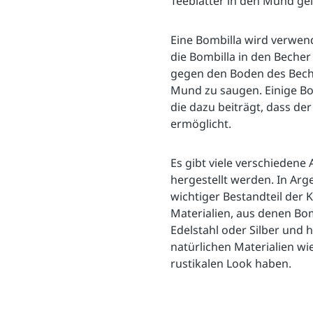
Teeblätter in den Mund ge
Eine Bombilla wird verwen
die Bombilla in den Becher 
gegen den Boden des Becher
Mund zu saugen. Einige Bo
die dazu beiträgt, dass der 
ermöglicht.
Es gibt viele verschiedene 
hergestellt werden. In Arg
wichtiger Bestandteil der K
Materialien, aus denen Bom
Edelstahl oder Silber und 
natürlichen Materialien wi
rustikalen Look haben.