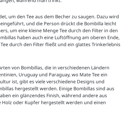
langen, während man trinkt.
det, um den Tee aus dem Becher zu saugen. Dazu wird 
eingeführt, und die Person drückt die Bombilla leicht 
s, um eine kleine Menge Tee durch den Filter in den 
mbillas haben auch eine Luftöffnung am oberen Ende, 
Tee durch den Filter fließt und ein glattes Trinkerlebnis 
Arten von Bombillas, die in verschiedenen Ländern 
entinien, Uruguay und Paraguay, wo Mate Tee ein 
ultur ist, gibt es viele verschiedene Designs und 
billas hergestellt werden. Einige Bombillas sind aus 
haben ein glänzendes Finish, während andere aus 
e Holz oder Kupfer hergestellt werden und einen 