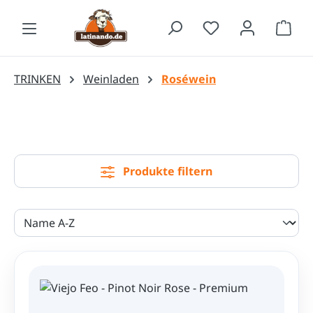
Zum Hauptinhalt springen
Waren
TRINKEN
Weinladen
Roséwein
Produkte filtern