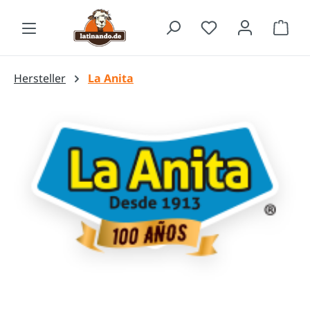
Zum Hauptinhalt springen
Waren
Hersteller
La Anita