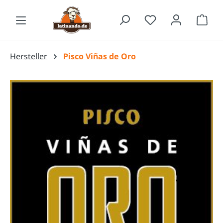
Zum Hauptinhalt springen
Waren
Hersteller
Pisco Viñas de Oro