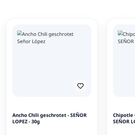
Ancho Chili geschrotet - SEÑOR
Chipotle 
LOPEZ - 30g
SEÑOR LO