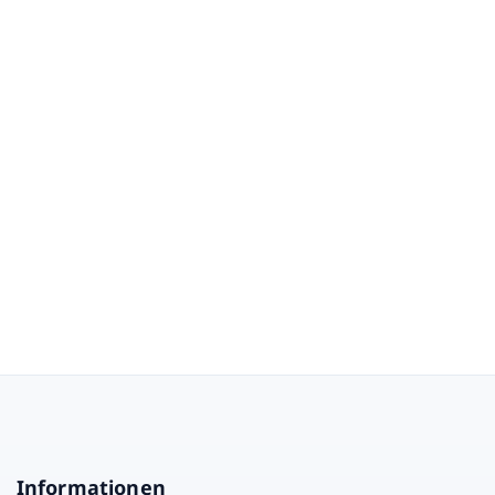
Señor López!
Informationen